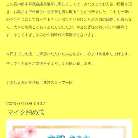
この度の熊本県議会議員選挙に際しましては、みなさまのお力強い応援を頂
き、お陰さまで当選という栄誉を勝ち取ることが出来ました、これも一重に
心をひとつにして戦って下さったおひとりおひとりのお力の賜物。組織もな
く、大きな地盤こそありませんでしたが、本当に皆様の熱い想いの勝利で
す、そしてすぎしまみかの新時代の幕開けとなります。
今日までご支援、ご声援いただいたみなさまに、心より御礼申し上げます。
そして引き続きご支援何卒よろしくお願い致します！
すぎしまみか事務所 運営スタッフ一同
2023
/
04
/
08 08:37
マイク納め式