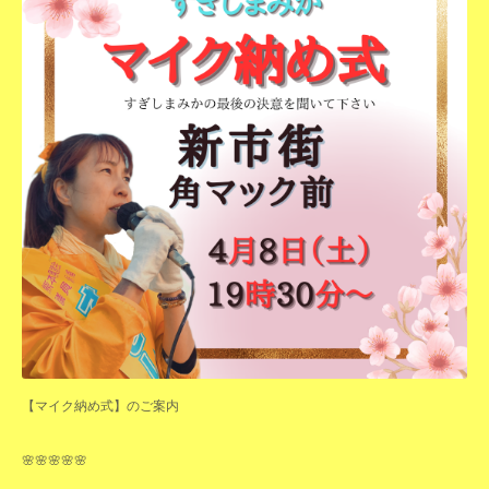
【マイク納め式】のご案内
🌸🌸🌸🌸🌸