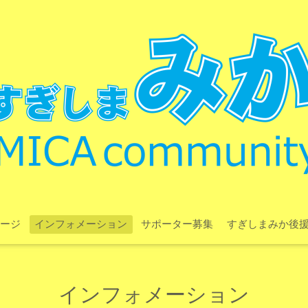
ージ
インフォメーション
サポーター募集
すぎしまみか後
インフォメーション