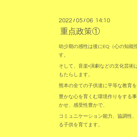
2022
05
06 14:10
/
/
重点政策①
幼少期の感性は後にEQ（心の知能
す。
そして、音楽•演劇などの文化芸術
もたらします。
熊本の全ての子供達に平等な教育を
豊かな心を育くむ環境作りをする事
かせ、感受性豊かで、
コミュニケーション能力、協調性、
る子供を育てます。