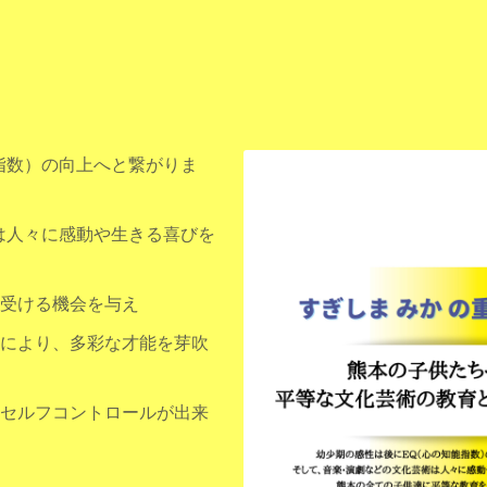
指数）の向上へと繋がりま
は人々に感動や生きる喜びを
受ける機会を与え
により、多彩な才能を芽吹
セルフコントロールが出来