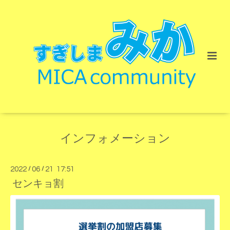
インフォメーション
2022
/
06
/
21 17:51
センキョ割