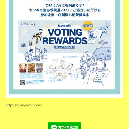
https://senkyowari.com/