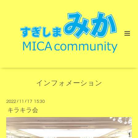
インフォメーション
2022
/
11
/
17 15:30
キラキラ会