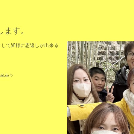
します。
、そして皆様に恩返しが出来る
🙏✨