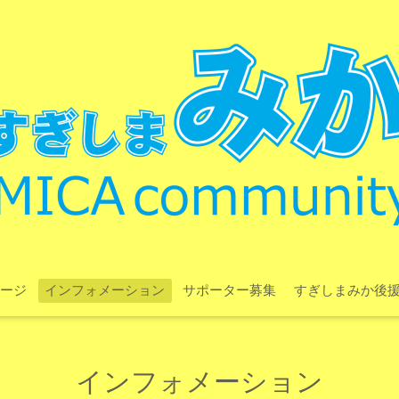
ージ
インフォメーション
サポーター募集
すぎしまみか後
インフォメーション