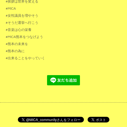
#挨拶は世界を変える
#MICA
#女性議員を増やそう
#そうだ選挙へ行こう
#音楽は心の栄養
#MICA熊本をつなげよう
#熊本の未来を
#熊本の為に
#出来ることをやっていく