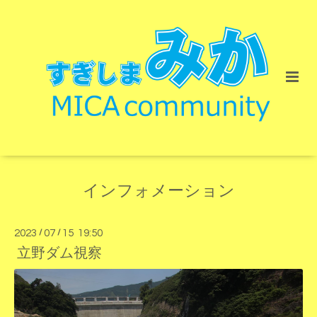
インフォメーション
2023
/
07
/
15 19:50
立野ダム視察